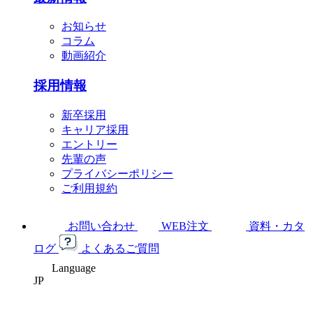
お知らせ
コラム
動画紹介
採用情報
新卒採用
キャリア採用
エントリー
先輩の声
プライバシーポリシー
ご利用規約
お問い合わせ
WEB注文
資料・カタ
ログ
よくあるご質問
Language
JP