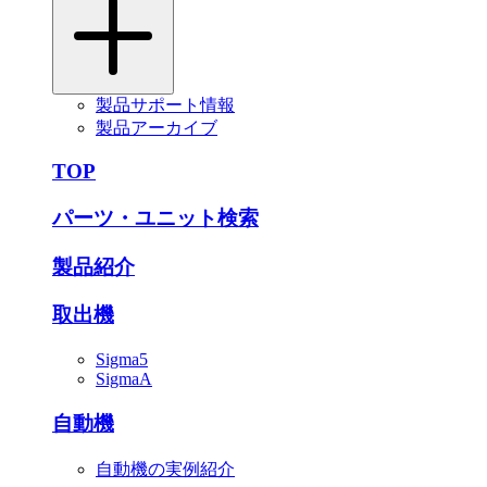
製品サポート情報
製品アーカイブ
TOP
パーツ・ユニット検索
製品紹介
取出機
Sigma5
SigmaA
自動機
自動機の実例紹介