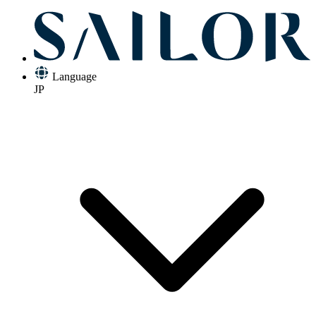
Language
JP