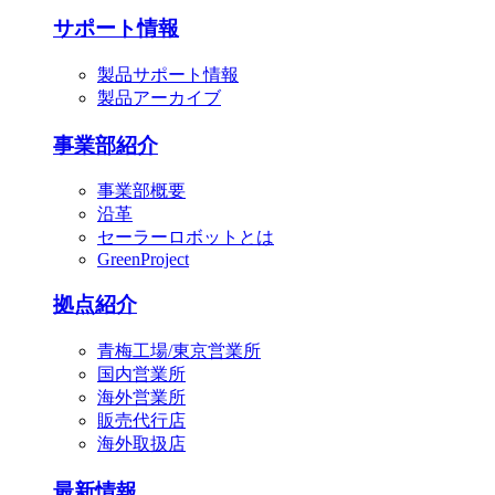
サポート情報
製品サポート情報
製品アーカイブ
事業部紹介
事業部概要
沿革
セーラーロボットとは
GreenProject
拠点紹介
青梅工場/東京営業所
国内営業所
海外営業所
販売代行店
海外取扱店
最新情報