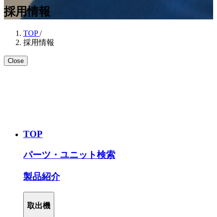
採用情報
TOP
/
採用情報
Close
TOP
パーツ・ユニット検索
製品紹介
取出機