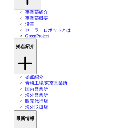
事業部紹介
事業部概要
沿革
セーラーロボットとは
GreenProject
拠点紹介
拠点紹介
青梅工場/東京営業所
国内営業所
海外営業所
販売代行店
海外取扱店
最新情報