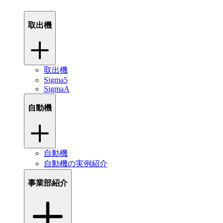
取出機
取出機
Sigma5
SigmaA
自動機
自動機
自動機の実例紹介
事業部紹介