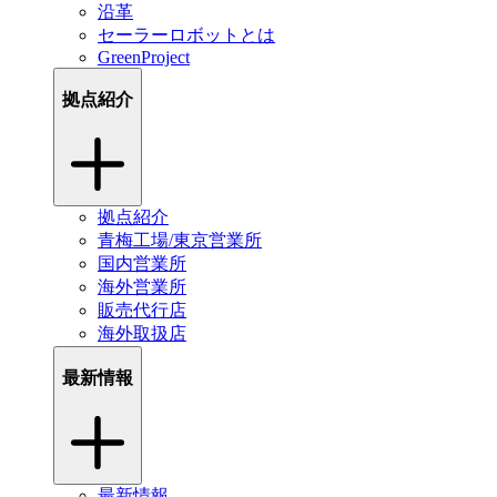
沿革
セーラーロボットとは
GreenProject
拠点紹介
拠点紹介
青梅工場/東京営業所
国内営業所
海外営業所
販売代行店
海外取扱店
最新情報
最新情報