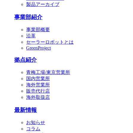
製品アーカイブ
事業部紹介
事業部概要
沿革
セーラーロボットとは
GreenProject
拠点紹介
青梅工場/東京営業所
国内営業所
海外営業所
販売代行店
海外取扱店
最新情報
お知らせ
コラム