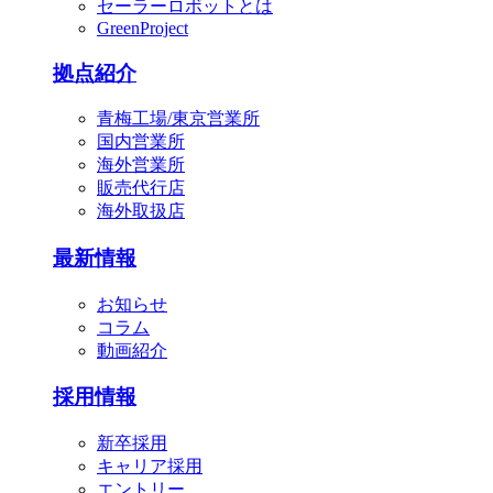
セーラーロボットとは
GreenProject
拠点紹介
青梅工場/東京営業所
国内営業所
海外営業所
販売代行店
海外取扱店
最新情報
お知らせ
コラム
動画紹介
採用情報
新卒採用
キャリア採用
エントリー