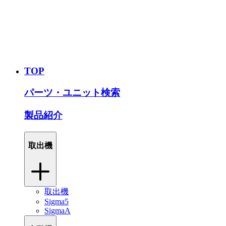
TOP
パーツ・ユニット検索
製品紹介
取出機
取出機
Sigma5
SigmaA