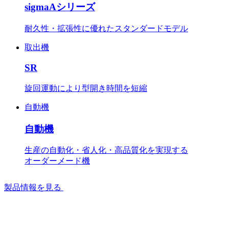
sigmaAシリーズ
耐久性・拡張性に優れたスタンダードモデル
取出機
SR
旋回運動により型開き時間を短縮
自動機
自動機
生産の自動化・省人化・高品質化を実現する
オーダーメード機
製品情報を見る