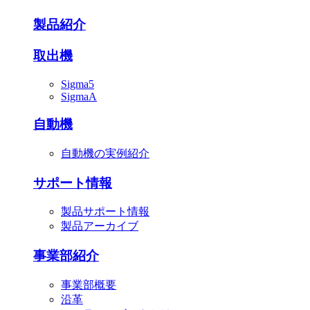
製品紹介
取出機
Sigma5
SigmaA
自動機
自動機の実例紹介
サポート情報
製品サポート情報
製品アーカイブ
事業部紹介
事業部概要
沿革