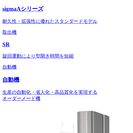
sigmaAシリーズ
耐久性・拡張性に優れたスタンダードモデル
取出機
SR
旋回運動により型開き時間を短縮
自動機
自動機
生産の自動化・省人化・高品質化を実現する
オーダーメード機