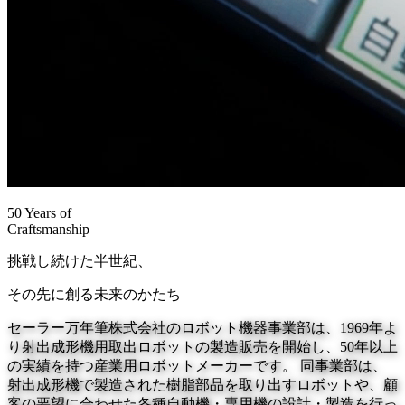
50 Years of
Craftsmanship
挑戦し続けた半世紀、
その先に創る未来のかたち
セーラー万年筆株式会社のロボット機器事業部は、1969年よ
り射出成形機用取出ロボットの製造販売を開始し、50年以上
の実績を持つ産業用ロボットメーカーです。 同事業部は、
射出成形機で製造された樹脂部品を取り出すロボットや、顧
客の要望に合わせた各種自動機・専用機の設計・製造を行っ